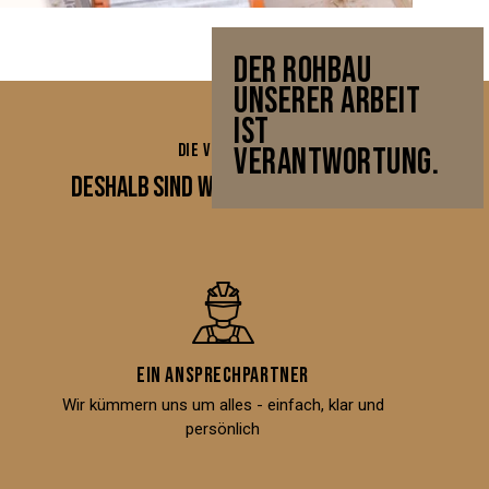
DER ROHBAU
UNSERER ARBEIT
IST
DIE VORTEILE
VERANTWORTUNG.
DESHALB SIND WIR DIE BESTE WAHL
Ein Ansprechpartner
Wir kümmern uns um alles - einfach, klar und
persönlich