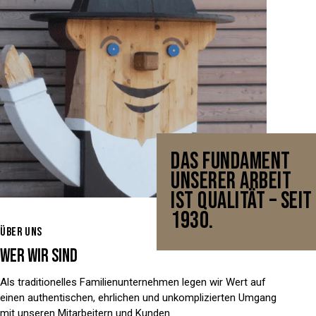
DAS FUNDAMENT
UNSERER ARBEIT
IST QUALITÄT – SEIT
1930.
ÜBER UNS
WER WIR SIND
Als traditionelles Familienunternehmen legen wir Wert auf
einen authentischen, ehrlichen und unkomplizierten Umgang
mit unseren Mitarbeitern und Kunden.