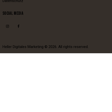
Datenschutz
SOCIAL MEDIA
Heller Digitales Marketing
© 2026. All rights reserved.