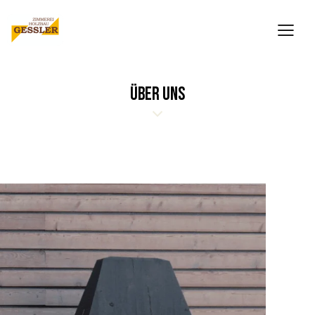
Inhalt
springen
ÜBER UNS