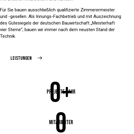
Für Sie bauen ausschließlich qualifizierte Zimmerermeister
und -gesellen. Als Innungs-Fachbetrieb und mit Auszeichnung
des Gütesiegels der deutschen Bauwirtschaft „Meisterhaft
vier Sterne“, bauen wir immer nach dem neusten Stand der
Technik.
LEISTUNGEN
0+
Projekte/Jahr
0
Mitarbeiter